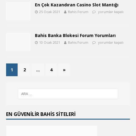
En Çok Kazandıran Casino Slot Mantığı
25 Ocak 2021
Bahis Forum
yorumlar kapalı
Bahis Banka Blokesi Forum Yorumları
10 Ocak 2021
Bahis Forum
yorumlar kapalı
1
2
…
4
»
EN GÜVENILIR BAHIS SITELERI