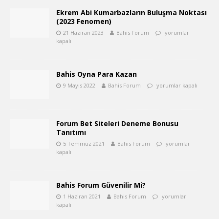
Ekrem Abi Kumarbazların Buluşma Noktası
(2023 Fenomen)
21 Haziran 2023
Bahis Forum
yorumlar
kapalı
Bahis Oyna Para Kazan
9 Mayıs 2022
Bahis Forum
yorumlar kapalı
Forum Bet Siteleri Deneme Bonusu
Tanıtımı
5 Temmuz 2021
Bahis Forum
yorumlar
kapalı
Bahis Forum Güvenilir Mi?
1 Haziran 2021
Bahis Forum
yorumlar
kapalı