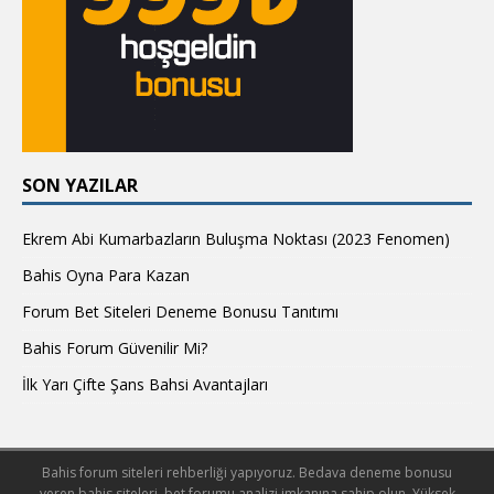
SON YAZILAR
Ekrem Abi Kumarbazların Buluşma Noktası (2023 Fenomen)
Bahis Oyna Para Kazan
Forum Bet Siteleri Deneme Bonusu Tanıtımı
Bahis Forum Güvenilir Mi?
İlk Yarı Çifte Şans Bahsi Avantajları
Bahis forum siteleri rehberliği yapıyoruz. Bedava deneme bonusu
veren bahis siteleri, bet forumu analizi imkanına sahip olun. Yüksek