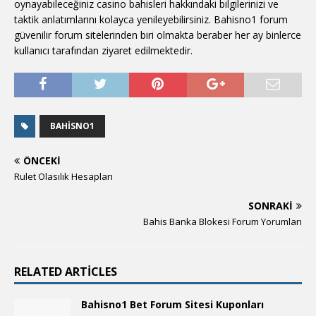
oynayabileceğiniz casino bahisleri hakkındaki bilgilerinizi ve
taktik anlatımlarını kolayca yenileyebilirsiniz. Bahisno1 forum
güvenilir forum sitelerinden biri olmakta beraber her ay binlerce
kullanıcı tarafından ziyaret edilmektedir.
BAHISNO1
ÖNCEKI
Rulet Olasılık Hesapları
SONRAKI
Bahis Banka Blokesi Forum Yorumları
RELATED ARTICLES
Bahisno1 Bet Forum Sitesi Kuponları