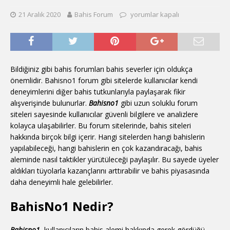
21 Aralık 2020
Bahis Forum
yorumlar kapalı
Bildiğiniz gibi bahis forumları bahis severler için oldukça
önemlidir. Bahisno1 forum gibi sitelerde kullanıcılar kendi
deneyimlerini diğer bahis tutkunlarıyla paylaşarak fikir
alışverişinde bulunurlar.
Bahisno1
gibi uzun soluklu forum
siteleri sayesinde kullanıcılar güvenli bilgilere ve analizlere
kolayca ulaşabilirler. Bu forum sitelerinde, bahis siteleri
hakkında birçok bilgi içerir. Hangi sitelerden hangi bahislerin
yapılabileceği, hangi bahislerin en çok kazandıracağı, bahis
aleminde nasıl taktikler yürütüleceği paylaşılır. Bu sayede üyeler
aldıkları tüyolarla kazançlarını arttırabilir ve bahis piyasasında
daha deneyimli hale gelebilirler.
BahisNo1 Nedir?
Bahisno1
, kullanıcıların bahis alemi hakkında gerek gördüğü