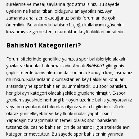
sürelerine ve mesaj sayılarına göz atmalısınız. Bu sayede
üyelerin ne kadar itibarlı olduğunu anlayabilirsiniz. Aynı
zamanda analizleri okuduğunuz bahis forumları da çok
önemlidir. Bu anlamda bahisno1, çoğu kullanıcının güvenini
kazanmış ve girmekten, okumaktan keyfi aldıkları bir sitedir.
BahisNo1 Kategorileri?
Forum sitelerinde genellikle yalnızca spor bahisleriyle alakalı
yazılar ve konular bulunmaktadır. Ancak
Bahisno1
gibi geniş
çaplı sitelerde bahis alemine dair onlarca konuyla karşılaşmanız
mümkün. Kullanıcıların okumaktan en keyif aldıkları konular
arasında yine spor bahisleri bulunmaktadır. Bu spor bahisleri,
her gibi ayrı kategori olacak şekilde gruplandırılmıştır. E-spor
grupları sayesinde herhangi bir oyun üzerine bahis yapıyorsanız
veya bu oyunlardaki takımlara ilginiz varsa bilgilerinizi sürekli
olarak güncelleyebilir ve keyifli okumalar yapabilirsiniz.
Yapacağınız araştırmaların temeli olarak spor bahislerini
tutsanız da, casino bahisleri için de bahisno1 gibi sitelerde ayrı
kategoriler mevcuttur. Bu sayede spor bahislerinin yanında